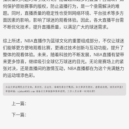
何保护原始赛事的版权，防止盗播行为，是一个亟需解决的难
题。同时，直播质量的稳定性也受到网络环境、平台技术等多方
面因素的影响，影响了球迷的观看体验。因此，各大直播平台需
不断优化技术，提升直播质量，以满足广大的球迷需求。
综上所述，NBA直播作为篮球文化的重要组成部分，不仅让球迷
们能够更方便地观看比赛，更通过技术创新与互动功能，提升了
整体的观看体验。未来，随着科技的不断发展，NBA直播有望带
来更多惊喜，继续吸引全球亿万球迷的目光。无论是赛场上的紧
张对决，还是直播间的激情互动，NBA直播都在为这个充满魅力
的运动增添色彩。
上一篇：
下一篇：